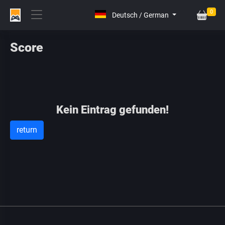
0
Score
Kein Eintrag gefunden!
return