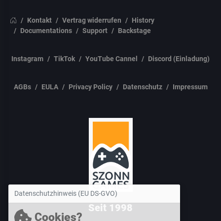
Kontakt
Vertrag widerrufen
History
Documentations
Support
Backstage
Instagram
TikTok
YouTube Cannel
Discord (Einladung)
AGBs
EULA
Privacy Policy
Datenschutz
Impressum
Datenschutzhinweis (EU DS-GVO)
Seit 1998
Cookies?