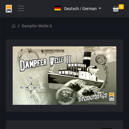
0
Dampfer Welle II