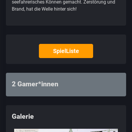
seefahrerisches Können gemacht. Zerstörung und
Brand, hat die Welle hinter sich!
SpielListe
2 Gamer*innen
Galerie