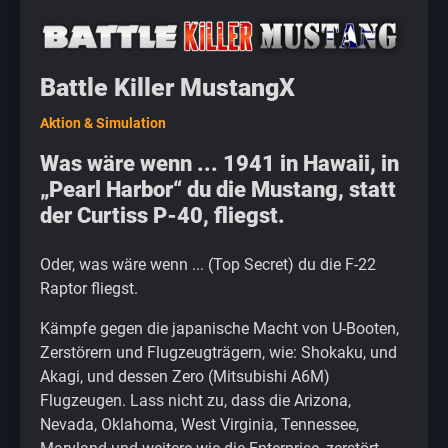
Battle Killer MustangX
Aktion & Simulation
Was wäre wenn ... 1941 in Hawaii, in
„Pearl Harbor“ du die Mustang, statt
der Curtiss P-40, fliegst.
Oder, was wäre wenn ... (Top Secret) du die F-22
Raptor fliegst.
Kämpfe gegen die japanische Macht von U-Booten,
Zerstörern und Flugzeugträgern, wie: Shokaku, und
Akagi, und dessen Zero (Mitsubishi A6M)
Flugzeugen. Lass nicht zu, dass die Arizona,
Nevada, Oklahoma, West Virginia, Tennessee,