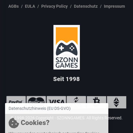
AGBs
EULA
Privacy Policy
Datenschutz
Impressum
Seit 1998
Datenschutzhinweis (EU DS-GVO)
© 1998-2026 Copyright -
SZONNGAMES
. All Rights Reserved.
Cookies?