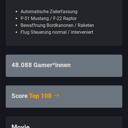
Automatische Zielerfassung
P-51 Mustang / F-22 Raptor
Bewaffnung Bordkanonen / Raketen
Flug Steuerung normal / interveniert
48.088 Gamer*innen
Score
Top 100
Movie