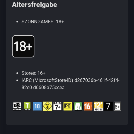
Altersfreigabe
SZONNGAMES: 18+
Stores: 16+
IARC (MicrosoftStore-ID) d267036b-461f-42f4-
82e0-d6608a75ccea