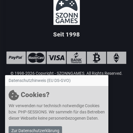
Seit 1998
© 1998-2026 Copyright -
SZONNGAMES
. All Rights Reserved.
Datenschutzhinweis (EU DS-GVO)
Cookies?
Wir verwenden nur technisch notwendige Cookies
bzw. PHP-SESSIONS. Wir sammeln für das Betreiben
dieser Webseite
keine personenbezogenen Daten
.
Zur Datenschutzerklärung