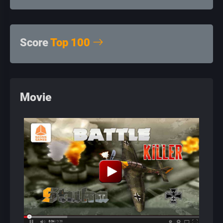
Score
Top 100
Movie