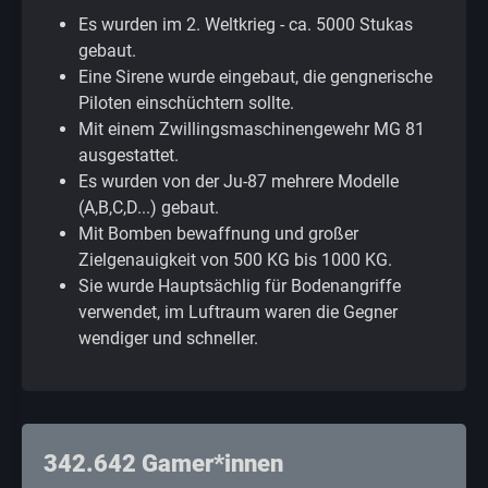
Es wurden im 2. Weltkrieg - ca. 5000 Stukas
gebaut.
Eine Sirene wurde eingebaut, die gengnerische
Piloten einschüchtern sollte.
Mit einem Zwillingsmaschinengewehr MG 81
ausgestattet.
Es wurden von der Ju-87 mehrere Modelle
(A,B,C,D...) gebaut.
Mit Bomben bewaffnung und großer
Zielgenauigkeit von 500 KG bis 1000 KG.
Sie wurde Hauptsächlig für Bodenangriffe
verwendet, im Luftraum waren die Gegner
wendiger und schneller.
342.642 Gamer*innen