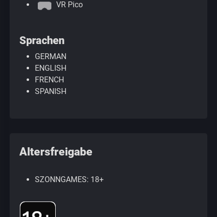
VR Pico
Sprachen
GERMAN
ENGLISH
FRENCH
SPANISH
Altersfreigabe
SZONNGAMES: 18+