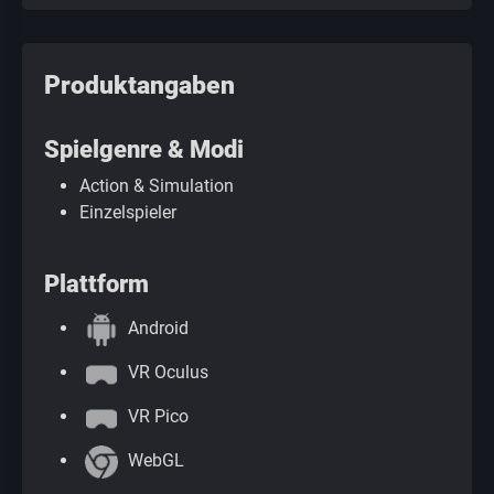
Produktangaben
Spielgenre & Modi
Action & Simulation
Einzelspieler
Plattform
Android
VR Oculus
VR Pico
WebGL