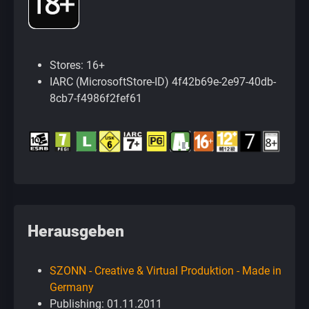
Stores: 16+
IARC (MicrosoftStore-ID) 4f42b69e-2e97-40db-
8cb7-f4986f2fef61
Herausgeben
SZONN - Creative & Virtual Produktion - Made in
Germany
Publishing: 01.11.2011